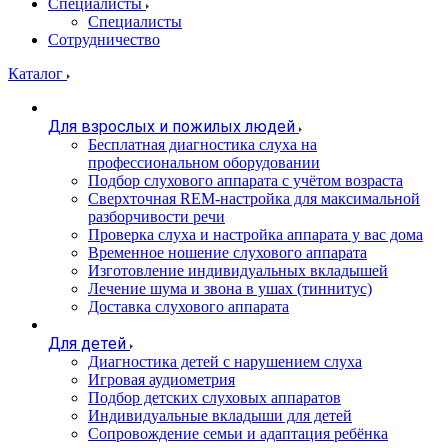
Специалисты
Специалисты
Сотрудничество
Каталог
Для взрослых и пожилых людей
Бесплатная диагностика слуха на
профессиональном оборудовании
Подбор слухового аппарата с учётом возраста
Сверхточная REM-настройка для максимальной
разборчивости речи
Проверка слуха и настройка аппарата у вас дома
Временное ношение слухового аппарата
Изготовление индивидуальных вкладышей
Лечение шума и звона в ушах (тиннитус)
Доставка слухового аппарата
Для детей
Диагностика детей с нарушением слуха
Игровая аудиометрия
Подбор детских слуховых аппаратов
Индивидуальные вкладыши для детей
Сопровождение семьи и адаптация ребёнка