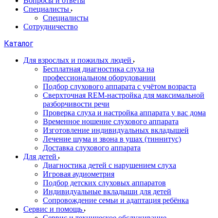
Вопросы и ответы
Специалисты
Специалисты
Сотрудничество
Каталог
Для взрослых и пожилых людей
Бесплатная диагностика слуха на
профессиональном оборудовании
Подбор слухового аппарата с учётом возраста
Сверхточная REM-настройка для максимальной
разборчивости речи
Проверка слуха и настройка аппарата у вас дома
Временное ношение слухового аппарата
Изготовление индивидуальных вкладышей
Лечение шума и звона в ушах (тиннитус)
Доставка слухового аппарата
Для детей
Диагностика детей с нарушением слуха
Игровая аудиометрия
Подбор детских слуховых аппаратов
Индивидуальные вкладыши для детей
Сопровождение семьи и адаптация ребёнка
Сервис и помощь
Сервис и техническое обслуживание