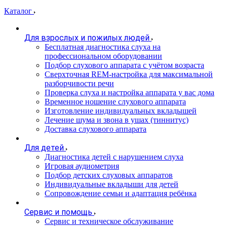
Каталог
Для взрослых и пожилых людей
Бесплатная диагностика слуха на
профессиональном оборудовании
Подбор слухового аппарата с учётом возраста
Сверхточная REM-настройка для максимальной
разборчивости речи
Проверка слуха и настройка аппарата у вас дома
Временное ношение слухового аппарата
Изготовление индивидуальных вкладышей
Лечение шума и звона в ушах (тиннитус)
Доставка слухового аппарата
Для детей
Диагностика детей с нарушением слуха
Игровая аудиометрия
Подбор детских слуховых аппаратов
Индивидуальные вкладыши для детей
Сопровождение семьи и адаптация ребёнка
Сервис и помощь
Сервис и техническое обслуживание