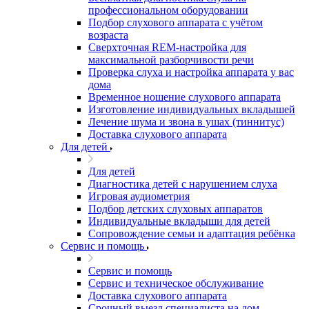
профессиональном оборудовании
Подбор слухового аппарата с учётом
возраста
Сверхточная REM-настройка для
максимальной разборчивости речи
Проверка слуха и настройка аппарата у вас
дома
Временное ношение слухового аппарата
Изготовление индивидуальных вкладышей
Лечение шума и звона в ушах (тиннитус)
Доставка слухового аппарата
Для детей
Для детей
Диагностика детей с нарушением слуха
Игровая аудиометрия
Подбор детских слуховых аппаратов
Индивидуальные вкладыши для детей
Сопровождение семьи и адаптация ребёнка
Сервис и помощь
Сервис и помощь
Сервис и техническое обслуживание
Доставка слухового аппарата
Срочный выезд специалиста на дом