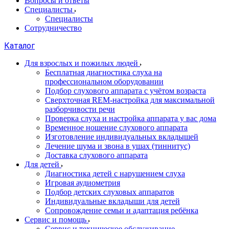
Вопросы и ответы
Специалисты
Специалисты
Сотрудничество
Каталог
Для взрослых и пожилых людей
Бесплатная диагностика слуха на
профессиональном оборудовании
Подбор слухового аппарата с учётом возраста
Сверхточная REM-настройка для максимальной
разборчивости речи
Проверка слуха и настройка аппарата у вас дома
Временное ношение слухового аппарата
Изготовление индивидуальных вкладышей
Лечение шума и звона в ушах (тиннитус)
Доставка слухового аппарата
Для детей
Диагностика детей с нарушением слуха
Игровая аудиометрия
Подбор детских слуховых аппаратов
Индивидуальные вкладыши для детей
Сопровождение семьи и адаптация ребёнка
Сервис и помощь
Сервис и техническое обслуживание