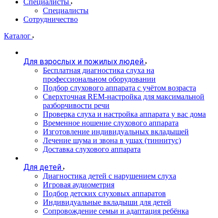
Специалисты
Специалисты
Сотрудничество
Каталог
Для взрослых и пожилых людей
Бесплатная диагностика слуха на
профессиональном оборудовании
Подбор слухового аппарата с учётом возраста
Сверхточная REM-настройка для максимальной
разборчивости речи
Проверка слуха и настройка аппарата у вас дома
Временное ношение слухового аппарата
Изготовление индивидуальных вкладышей
Лечение шума и звона в ушах (тиннитус)
Доставка слухового аппарата
Для детей
Диагностика детей с нарушением слуха
Игровая аудиометрия
Подбор детских слуховых аппаратов
Индивидуальные вкладыши для детей
Сопровождение семьи и адаптация ребёнка