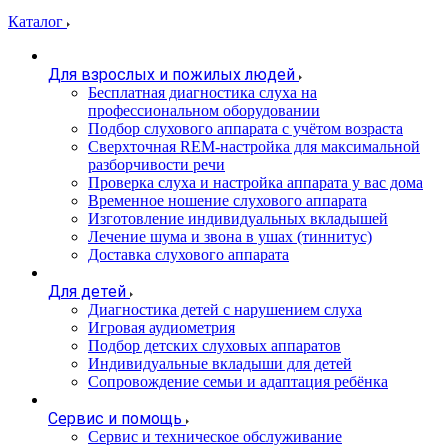
Каталог
Для взрослых и пожилых людей
Бесплатная диагностика слуха на
профессиональном оборудовании
Подбор слухового аппарата с учётом возраста
Сверхточная REM-настройка для максимальной
разборчивости речи
Проверка слуха и настройка аппарата у вас дома
Временное ношение слухового аппарата
Изготовление индивидуальных вкладышей
Лечение шума и звона в ушах (тиннитус)
Доставка слухового аппарата
Для детей
Диагностика детей с нарушением слуха
Игровая аудиометрия
Подбор детских слуховых аппаратов
Индивидуальные вкладыши для детей
Сопровождение семьи и адаптация ребёнка
Сервис и помощь
Сервис и техническое обслуживание