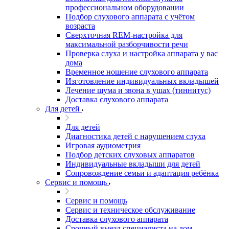
профессиональном оборудовании
Подбор слухового аппарата с учётом
возраста
Сверхточная REM-настройка для
максимальной разборчивости речи
Проверка слуха и настройка аппарата у вас
дома
Временное ношение слухового аппарата
Изготовление индивидуальных вкладышей
Лечение шума и звона в ушах (тиннитус)
Доставка слухового аппарата
Для детей
Для детей
Диагностика детей с нарушением слуха
Игровая аудиометрия
Подбор детских слуховых аппаратов
Индивидуальные вкладыши для детей
Сопровождение семьи и адаптация ребёнка
Сервис и помощь
Сервис и помощь
Сервис и техническое обслуживание
Доставка слухового аппарата
Срочный выезд специалиста на дом