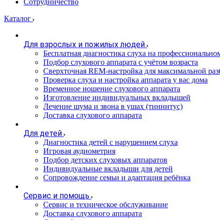
Сотрудничество
Каталог
Для взрослых и пожилых людей
Бесплатная диагностика слуха на профессионально
Подбор слухового аппарата с учётом возраста
Сверхточная REM-настройка для максимальной раз
Проверка слуха и настройка аппарата у вас дома
Временное ношение слухового аппарата
Изготовление индивидуальных вкладышей
Лечение шума и звона в ушах (тиннитус)
Доставка слухового аппарата
Для детей
Диагностика детей с нарушением слуха
Игровая аудиометрия
Подбор детских слуховых аппаратов
Индивидуальные вкладыши для детей
Сопровождение семьи и адаптация ребёнка
Сервис и помощь
Сервис и техническое обслуживание
Доставка слухового аппарата