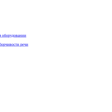
м оборудовании
борчивости речи