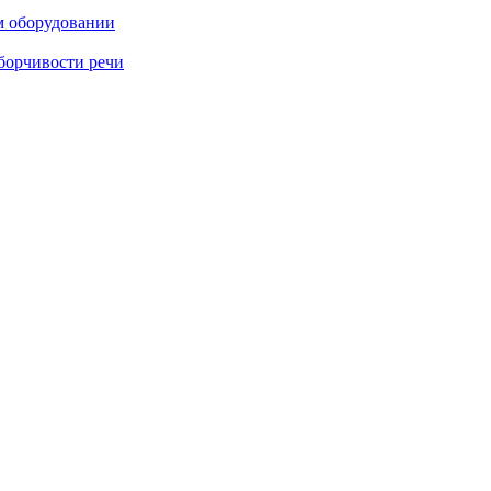
м оборудовании
борчивости речи