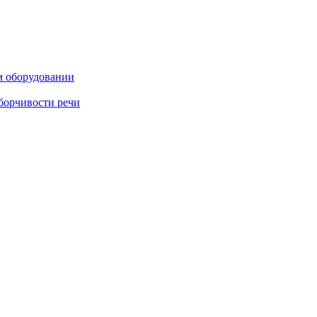
м оборудовании
борчивости речи