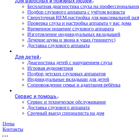
Для взрослых и пожилых людей
Бесплатная диагностика слуха на профессионально
Подбор слухового аппарата с учётом возраста
Сверхточная REM-настройка для максимальной раз
Проверка слуха и настройка аппарата у вас дома
Временное ношение слухового аппарата
Изготовление индивидуальных вкладышей
Лечение шума и звона в ушах (тиннитус)
Доставка слухового аппарата
Для детей
Диагностика детей с нарушением слуха
Игровая аудиометрия
Подбор детских слуховых аппаратов
Индивидуальные вкладыши для детей
Сопровождение семьи и адаптация ребёнка
Сервис и помощь
Сервис и техническое обслуживание
Доставка слухового аппарата
Срочный выезд специалиста на дом
Цены
Контакты