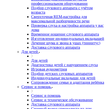
профессиональном оборудовании
Подбор слухового аппарата с учётом
возраста
Сверхточная REM-настройка для
максимальной разборчивости речи
Проверка слуха и настройка аппарата у вас
дома
Временное ношение слухового аппарата
Изготовление индивидуальных вкладышей
Лечение шума и звона в ушах (тиннитус)
Доставка слухового аппарата
Для детей
Для детей
Диагностика детей с нарушением слуха
Игровая аудиометрия
Подбор детских слуховых аппаратов
Индивидуальные вкладыши для детей
Сопровождение семьи и адаптация ребёнка
Сервис и помощь
Сервис и помощь
Сервис и техническое обслуживание
Доставка слухового аппарата
Срочный выезд специалиста на дом