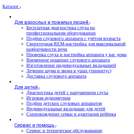
Каталог
Для взрослых и пожилых людей
Бесплатная диагностика слуха на
профессиональном оборудовании
Подбор слухового аппарата с учётом возраста
Сверхточная REM-настройка для максимальной
разборчивости речи
Проверка слуха и настройка аппарата у вас дома
Временное ношение слухового аппарата
Изготовление индивидуальных вкладышей
Лечение шума и звона в ушах (тиннитус)
Доставка слухового аппарата
Для детей
Диагностика детей с нарушением слуха
Игровая аудиометрия
Подбор детских слуховых аппаратов
Индивидуальные вкладыши для детей
Сопровождение семьи и адаптация ребёнка
Сервис и помощь
Сервис и техническое обслуживание