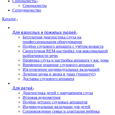
Специалисты
Специалисты
Сотрудничество
Каталог
Для взрослых и пожилых людей
Бесплатная диагностика слуха на
профессиональном оборудовании
Подбор слухового аппарата с учётом возраста
Сверхточная REM-настройка для максимальной
разборчивости речи
Проверка слуха и настройка аппарата у вас дома
Временное ношение слухового аппарата
Изготовление индивидуальных вкладышей
Лечение шума и звона в ушах (тиннитус)
Доставка слухового аппарата
Для детей
Диагностика детей с нарушением слуха
Игровая аудиометрия
Подбор детских слуховых аппаратов
Индивидуальные вкладыши для детей
Сопровождение семьи и адаптация ребёнка