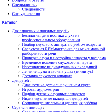
Вопросы и ответы
Специалисты
Специалисты
Сотрудничество
Каталог
Для взрослых и пожилых людей
Бесплатная диагностика слуха на
профессиональном оборудовании
Подбор слухового аппарата с учётом возраста
Сверхточная REM-настройка для максимальной
разборчивости речи
Проверка слуха и настройка аппарата у вас дома
Временное ношение слухового аппарата
Изготовление индивидуальных вкладышей
Лечение шума и звона в ушах (тиннитус)
Доставка слухового аппарата
Для детей
Диагностика детей с нарушением слуха
Игровая аудиометрия
Подбор детских слуховых аппаратов
Индивидуальные вкладыши для детей
Сопровождение семьи и адаптация ребёнка
Сервис и помощь
Сервис и техническое обслуживание