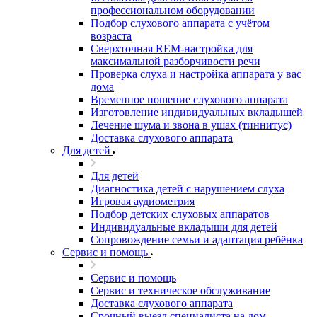
профессиональном оборудовании
Подбор слухового аппарата с учётом
возраста
Сверхточная REM-настройка для
максимальной разборчивости речи
Проверка слуха и настройка аппарата у вас
дома
Временное ношение слухового аппарата
Изготовление индивидуальных вкладышей
Лечение шума и звона в ушах (тиннитус)
Доставка слухового аппарата
Для детей
Для детей
Диагностика детей с нарушением слуха
Игровая аудиометрия
Подбор детских слуховых аппаратов
Индивидуальные вкладыши для детей
Сопровождение семьи и адаптация ребёнка
Сервис и помощь
Сервис и помощь
Сервис и техническое обслуживание
Доставка слухового аппарата
Срочный выезд специалиста на дом