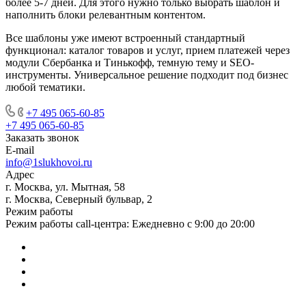
более 5-7 дней. Для этого нужно только выбрать шаблон и
наполнить блоки релевантным контентом.
Все шаблоны уже имеют встроенный стандартный
функционал: каталог товаров и услуг, прием платежей через
модули Сбербанка и Тинькофф, темную тему и SEO-
инструменты. Универсальное решение подходит под бизнес
любой тематики.
+7 495 065-60-85
+7 495 065-60-85
Заказать звонок
E-mail
info@1slukhovoi.ru
Адрес
г. Москва, ул. Мытная, 58
г. Москва, Северный бульвар, 2
Режим работы
Режим работы call-центра: Ежедневно с 9:00 до 20:00