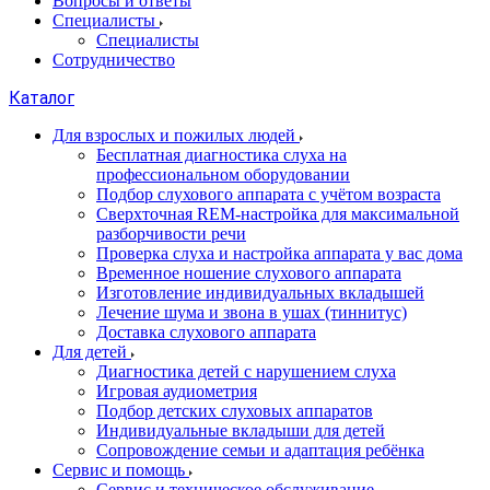
Вопросы и ответы
Специалисты
Специалисты
Сотрудничество
Каталог
Для взрослых и пожилых людей
Бесплатная диагностика слуха на
профессиональном оборудовании
Подбор слухового аппарата с учётом возраста
Сверхточная REM-настройка для максимальной
разборчивости речи
Проверка слуха и настройка аппарата у вас дома
Временное ношение слухового аппарата
Изготовление индивидуальных вкладышей
Лечение шума и звона в ушах (тиннитус)
Доставка слухового аппарата
Для детей
Диагностика детей с нарушением слуха
Игровая аудиометрия
Подбор детских слуховых аппаратов
Индивидуальные вкладыши для детей
Сопровождение семьи и адаптация ребёнка
Сервис и помощь
Сервис и техническое обслуживание