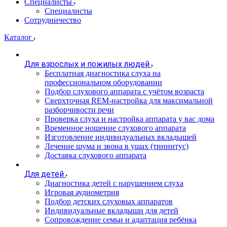
Специалисты
Специалисты
Сотрудничество
Каталог
Для взрослых и пожилых людей
Бесплатная диагностика слуха на
профессиональном оборудовании
Подбор слухового аппарата с учётом возраста
Сверхточная REM-настройка для максимальной
разборчивости речи
Проверка слуха и настройка аппарата у вас дома
Временное ношение слухового аппарата
Изготовление индивидуальных вкладышей
Лечение шума и звона в ушах (тиннитус)
Доставка слухового аппарата
Для детей
Диагностика детей с нарушением слуха
Игровая аудиометрия
Подбор детских слуховых аппаратов
Индивидуальные вкладыши для детей
Сопровождение семьи и адаптация ребёнка