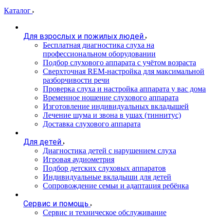
Каталог
Для взрослых и пожилых людей
Бесплатная диагностика слуха на
профессиональном оборудовании
Подбор слухового аппарата с учётом возраста
Сверхточная REM-настройка для максимальной
разборчивости речи
Проверка слуха и настройка аппарата у вас дома
Временное ношение слухового аппарата
Изготовление индивидуальных вкладышей
Лечение шума и звона в ушах (тиннитус)
Доставка слухового аппарата
Для детей
Диагностика детей с нарушением слуха
Игровая аудиометрия
Подбор детских слуховых аппаратов
Индивидуальные вкладыши для детей
Сопровождение семьи и адаптация ребёнка
Сервис и помощь
Сервис и техническое обслуживание