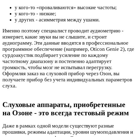
у кого-то «проваливаются» высокие частоты;
у кого-то - низкие;
у других - асимметрия между ушами.
Именно поэтому специалист проводит аудиометрию -
измеряет, какие звуки вы не слышите, и строит
аудиограмму. Эти данные вводятся в профессиональное
программное обеспечение (например, Oticon Genie 2), где
сурдоакустик подбирает усиление по каждому
частотному диапазону и постепенно адаптирует
громкость, чтобы мозг не испытывал перегрузку.
Оформляя заказ на слуховой прибор через Озон, вы
получаете прибор без учета индивидуальных параметров
слуха.
Слуховые аппараты, приобретенные
на Озоне - это всегда тестовый режим
Даже в рамках одной модели существуют разные
прошивки, режимы адаптации, уровни шумоподавления и