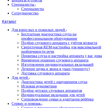
Вопросы и ответы
Специалисты
Специалисты
Сотрудничество
Каталог
Для взрослых и пожилых людей
Бесплатная диагностика слуха на
профессиональном оборудовании
Подбор слухового аппарата с учётом возраста
Сверхточная REM-настройка для максимальной
разборчивости речи
Проверка слуха и настройка аппарата у вас дома
Временное ношение слухового аппарата
Изготовление индивидуальных вкладышей
Лечение шума и звона в ушах (тиннитус)
Доставка слухового аппарата
Для детей
Диагностика детей с нарушением слуха
Игровая аудиометрия
Подбор детских слуховых аппаратов
Индивидуальные вкладыши для детей
Сопровождение семьи и адаптация ребёнка
Сервис и помощь
Сервис и техническое обслуживание