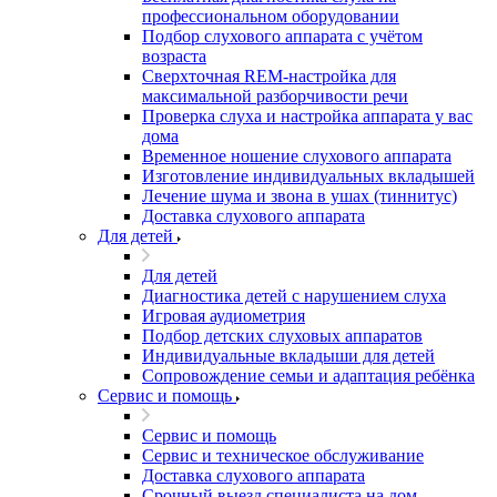
профессиональном оборудовании
Подбор слухового аппарата с учётом
возраста
Сверхточная REM-настройка для
максимальной разборчивости речи
Проверка слуха и настройка аппарата у вас
дома
Временное ношение слухового аппарата
Изготовление индивидуальных вкладышей
Лечение шума и звона в ушах (тиннитус)
Доставка слухового аппарата
Для детей
Для детей
Диагностика детей с нарушением слуха
Игровая аудиометрия
Подбор детских слуховых аппаратов
Индивидуальные вкладыши для детей
Сопровождение семьи и адаптация ребёнка
Сервис и помощь
Сервис и помощь
Сервис и техническое обслуживание
Доставка слухового аппарата
Срочный выезд специалиста на дом