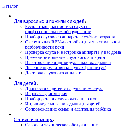
Каталог
Для взрослых и пожилых людей
Бесплатная диагностика слуха на
профессиональном оборудовании
Подбор слухового аппарата с учётом возраста
Сверхточная REM-настройка для максимальной
разборчивости речи
Проверка слуха и настройка аппарата у вас дома
Временное ношение слухового аппарата
Изготовление индивидуальных вкладышей
Лечение шума и звона в ушах (тиннитус)
Доставка слухового аппарата
Для детей
Диагностика детей с нарушением слуха
Игровая аудиометрия
Подбор детских слуховых аппаратов
Индивидуальные вкладыши для детей
Сопровождение семьи и адаптация ребёнка
Сервис и помощь
Сервис и техническое обслуживание