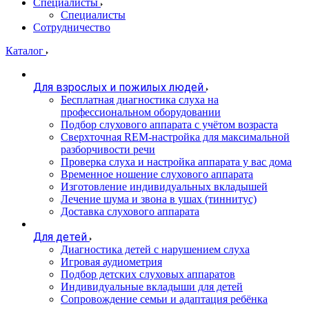
Специалисты
Специалисты
Сотрудничество
Каталог
Для взрослых и пожилых людей
Бесплатная диагностика слуха на
профессиональном оборудовании
Подбор слухового аппарата с учётом возраста
Сверхточная REM-настройка для максимальной
разборчивости речи
Проверка слуха и настройка аппарата у вас дома
Временное ношение слухового аппарата
Изготовление индивидуальных вкладышей
Лечение шума и звона в ушах (тиннитус)
Доставка слухового аппарата
Для детей
Диагностика детей с нарушением слуха
Игровая аудиометрия
Подбор детских слуховых аппаратов
Индивидуальные вкладыши для детей
Сопровождение семьи и адаптация ребёнка