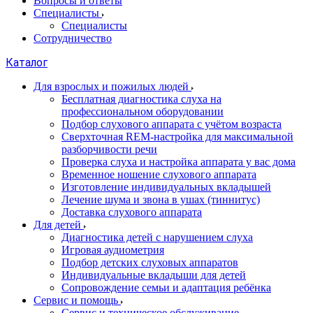
Вопросы и ответы
Специалисты
Специалисты
Сотрудничество
Каталог
Для взрослых и пожилых людей
Бесплатная диагностика слуха на
профессиональном оборудовании
Подбор слухового аппарата с учётом возраста
Сверхточная REM-настройка для максимальной
разборчивости речи
Проверка слуха и настройка аппарата у вас дома
Временное ношение слухового аппарата
Изготовление индивидуальных вкладышей
Лечение шума и звона в ушах (тиннитус)
Доставка слухового аппарата
Для детей
Диагностика детей с нарушением слуха
Игровая аудиометрия
Подбор детских слуховых аппаратов
Индивидуальные вкладыши для детей
Сопровождение семьи и адаптация ребёнка
Сервис и помощь
Сервис и техническое обслуживание