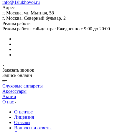
info@1slukhovoi.ru
Адрес
г. Москва, ул. Мытная, 58
г. Москва, Северный бульвар, 2
Режим работы
Режим работы call-центра: Ежедневно с 9:00 до 20:00
Заказать звонок
Запись онлайн
Слуховые аппараты
Аксессуары
Акции
О нас
О центре
Лицензия
Отзывы
Вопросы и ответы