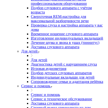
профессиональном оборудовании
Подбор слухового аппарата с учётом
возраста
Сверхточная REM-настройка для
максимальной разборчивости речи
Проверка слуха и настройка аппарата у вас
дома
Временное ношение слухового аппарата
Изготовление индивидуальных вкладышей
Лечение шума и звона в ушах (тиннитус)
Доставка слухового аппарата
Для детей
Для детей
Диагностика детей с нарушением слуха
Игровая аудиометрия
Подбор детских слуховых аппаратов
Индивидуальные вкладыши для детей
Сопровождение семьи и адаптация ребёнка
Сервис и помощь
Сервис и помощь
Сервис и техническое обслуживание
Доставка слухового аппарата
Срочный выезд специалиста на дом