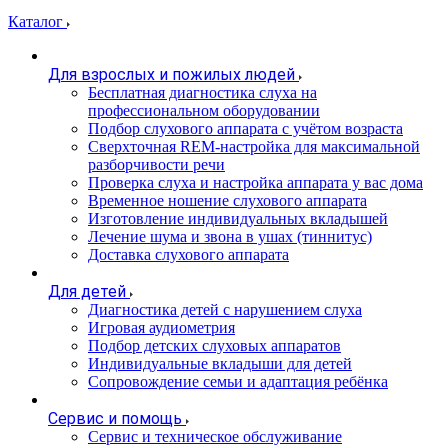
Каталог
Для взрослых и пожилых людей
Бесплатная диагностика слуха на
профессиональном оборудовании
Подбор слухового аппарата с учётом возраста
Сверхточная REM-настройка для максимальной
разборчивости речи
Проверка слуха и настройка аппарата у вас дома
Временное ношение слухового аппарата
Изготовление индивидуальных вкладышей
Лечение шума и звона в ушах (тиннитус)
Доставка слухового аппарата
Для детей
Диагностика детей с нарушением слуха
Игровая аудиометрия
Подбор детских слуховых аппаратов
Индивидуальные вкладыши для детей
Сопровождение семьи и адаптация ребёнка
Сервис и помощь
Сервис и техническое обслуживание