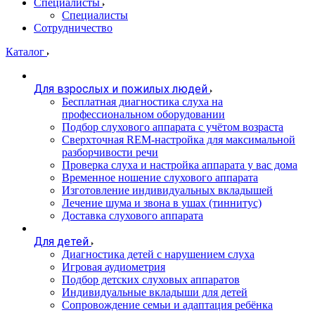
Специалисты
Специалисты
Сотрудничество
Каталог
Для взрослых и пожилых людей
Бесплатная диагностика слуха на
профессиональном оборудовании
Подбор слухового аппарата с учётом возраста
Сверхточная REM-настройка для максимальной
разборчивости речи
Проверка слуха и настройка аппарата у вас дома
Временное ношение слухового аппарата
Изготовление индивидуальных вкладышей
Лечение шума и звона в ушах (тиннитус)
Доставка слухового аппарата
Для детей
Диагностика детей с нарушением слуха
Игровая аудиометрия
Подбор детских слуховых аппаратов
Индивидуальные вкладыши для детей
Сопровождение семьи и адаптация ребёнка