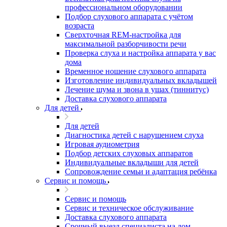
профессиональном оборудовании
Подбор слухового аппарата с учётом
возраста
Сверхточная REM-настройка для
максимальной разборчивости речи
Проверка слуха и настройка аппарата у вас
дома
Временное ношение слухового аппарата
Изготовление индивидуальных вкладышей
Лечение шума и звона в ушах (тиннитус)
Доставка слухового аппарата
Для детей
Для детей
Диагностика детей с нарушением слуха
Игровая аудиометрия
Подбор детских слуховых аппаратов
Индивидуальные вкладыши для детей
Сопровождение семьи и адаптация ребёнка
Сервис и помощь
Сервис и помощь
Сервис и техническое обслуживание
Доставка слухового аппарата
Срочный выезд специалиста на дом