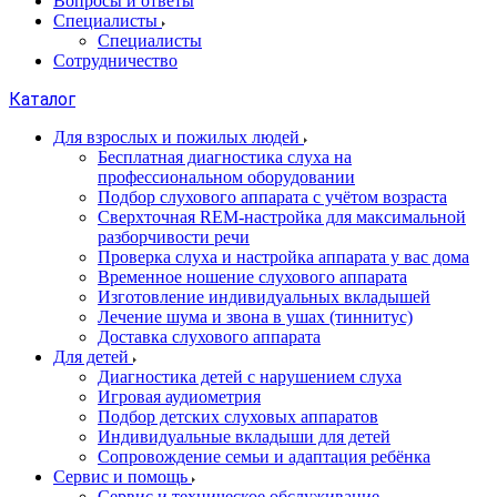
Вопросы и ответы
Специалисты
Специалисты
Сотрудничество
Каталог
Для взрослых и пожилых людей
Бесплатная диагностика слуха на
профессиональном оборудовании
Подбор слухового аппарата с учётом возраста
Сверхточная REM-настройка для максимальной
разборчивости речи
Проверка слуха и настройка аппарата у вас дома
Временное ношение слухового аппарата
Изготовление индивидуальных вкладышей
Лечение шума и звона в ушах (тиннитус)
Доставка слухового аппарата
Для детей
Диагностика детей с нарушением слуха
Игровая аудиометрия
Подбор детских слуховых аппаратов
Индивидуальные вкладыши для детей
Сопровождение семьи и адаптация ребёнка
Сервис и помощь
Сервис и техническое обслуживание