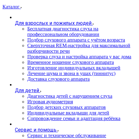
Каталог
Для взрослых и пожилых людей
Бесплатная диагностика слуха на
профессиональном оборудовании
Подбор слухового аппарата с учётом возраста
Сверхточная REM-настройка для максимальной
разборчивости речи
Проверка слуха и настройка аппарата у вас дома
Временное ношение слухового аппарата
Изготовление индивидуальных вкладышей
Лечение шума и звона в ушах (тиннитус)
Доставка слухового аппарата
Для детей
Диагностика детей с нарушением слуха
Игровая аудиометрия
Подбор детских слуховых аппаратов
Индивидуальные вкладыши для детей
Сопровождение семьи и адаптация ребёнка
Сервис и помощь
Сервис и техническое обслуживание