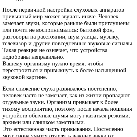
После первичной настройки слуховых аппаратов
привычный мир может звучать иначе. Человек
замечает звуки, которые раньше были приглушены
или почти не воспринимались: бытовой фон,
разговоры на расстоянии, шум улицы, музыку,
телевизор и другие повседневные звуковые сигналы.
Такая реакция не означает, что устройства
подобраны неправильно.
Вашему организму нужно время, чтобы
перестроиться и привыкнуть к более насыщенной
звуковой картине.
Если снижение слуха развивалось постепенно,
человек часто не замечает, как из жизни пропадают
отдельные звуки. Организм привыкает к более
тихому восприятию, поэтому после начала ношения
устройств обычные шумы могут казаться резкими,
яркими или слишком заметными.
Это естественная часть привыкания. Постепенно
мозг снова учится отделять важные звуки от