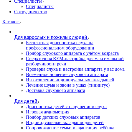
Специалисты
Специалисты
Сотрудничество
Каталог
Для взрослых и пожилых людей
Бесплатная диагностика слуха на
профессиональном оборудовании
Подбор слухового аппарата с учётом возраста
Сверхточная REM-настройка для максимальной
разборчивости речи
Проверка слуха и настройка аппарата у вас дома
Временное ношение слухового аппарата
Изготовление индивидуальных вкладышей
Лечение шума и звона в ушах (тиннитус)
Доставка слухового аппарата
Для детей
Диагностика детей с нарушением слуха
Игровая аудиометрия
Подбор детских слуховых аппаратов
Индивидуальные вкладыши для детей
Сопровождение семьи и адаптация ребёнка