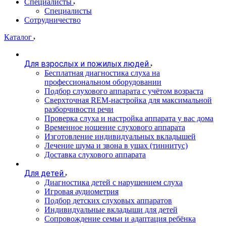
Специалисты
Специалисты
Сотрудничество
Каталог
Для взрослых и пожилых людей
Бесплатная диагностика слуха на
профессиональном оборудовании
Подбор слухового аппарата с учётом возраста
Сверхточная REM-настройка для максимальной
разборчивости речи
Проверка слуха и настройка аппарата у вас дома
Временное ношение слухового аппарата
Изготовление индивидуальных вкладышей
Лечение шума и звона в ушах (тиннитус)
Доставка слухового аппарата
Для детей
Диагностика детей с нарушением слуха
Игровая аудиометрия
Подбор детских слуховых аппаратов
Индивидуальные вкладыши для детей
Сопровождение семьи и адаптация ребёнка