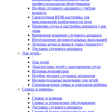
профессиональном оборудовании
Подбор слухового аппарата с учётом
возраста
Сверхточная REM-настройка для
максимальной разборчивости речи
Проверка слуха и настройка аппарата у вас
дома
Временное ношение слухового аппарата
Изготовление индивидуальных вкладышей
Лечение шума и звона в ушах (тиннитус)
Доставка слухового аппарата
Для детей
Для детей
Диагностика детей с нарушением слуха
Игровая аудиометрия
Подбор детских слуховых аппаратов
Индивидуальные вкладыши для детей
Сопровождение семьи и адаптация ребёнка
Сервис и помощь
Сервис и помощь
Сервис и техническое обслуживание
Доставка слухового аппарата
Срочный выезд специалиста на дом