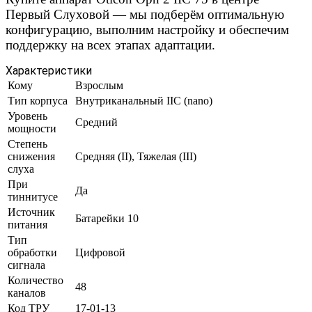
Первый Слуховой — мы подберём оптимальную
конфигурацию, выполним настройку и обеспечим
поддержку на всех этапах адаптации.
Характеристики
Кому
Взрослым
Тип корпуса
Внутриканальный IIC (nano)
Уровень
Средний
мощности
Степень
снижения
Средняя (II), Тяжелая (III)
слуха
При
Да
тиннитусе
Источник
Батарейки 10
питания
Тип
обработки
Цифровой
сигнала
Количество
48
каналов
Код ТРУ
17-01-13