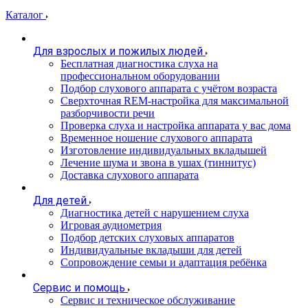
Каталог
Для взрослых и пожилых людей
Бесплатная диагностика слуха на
профессиональном оборудовании
Подбор слухового аппарата с учётом возраста
Сверхточная REM-настройка для максимальной
разборчивости речи
Проверка слуха и настройка аппарата у вас дома
Временное ношение слухового аппарата
Изготовление индивидуальных вкладышей
Лечение шума и звона в ушах (тиннитус)
Доставка слухового аппарата
Для детей
Диагностика детей с нарушением слуха
Игровая аудиометрия
Подбор детских слуховых аппаратов
Индивидуальные вкладыши для детей
Сопровождение семьи и адаптация ребёнка
Сервис и помощь
Сервис и техническое обслуживание