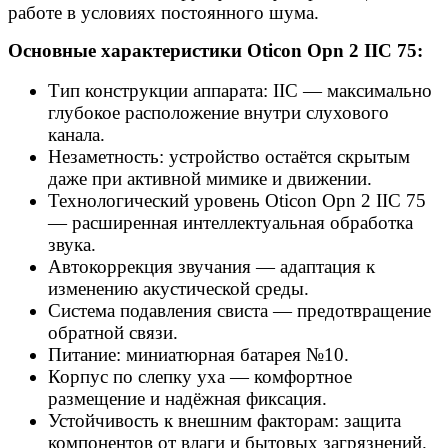
работе в условиях постоянного шума.
Основные характеристики Oticon Opn 2 IIC 75:
Тип конструкции аппарата: IIC — максимально
глубокое расположение внутри слухового
канала.
Незаметность: устройство остаётся скрытым
даже при активной мимике и движении.
Технологический уровень Oticon Opn 2 IIC 75
— расширенная интеллектуальная обработка
звука.
Автокоррекция звучания — адаптация к
изменению акустической среды.
Система подавления свиста — предотвращение
обратной связи.
Питание: миниатюрная батарея №10.
Корпус по слепку уха — комфортное
размещение и надёжная фиксация.
Устойчивость к внешним факторам: защита
компонентов от влаги и бытовых загрязнений.