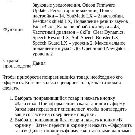
Звуковые уведомления, Oticon Firmware
Updater, Регулятор привыкания, Полос
настройки – 14, YouMatic LX – 2 настройки,
Feedback shield LX, Подавление резких звуков –
Вкл./Выкл, Каналов обработки звука – 48,
Функции
Частотный диапазон – 8кГц, Clear Dynamics,
Speech Rescue LX, Soft Speech Booster LX,
Speech Guard LX – уровень 2, Максимальное
подавление шума 5 Дб, OpenSound Navigator –
уровень 2
Страна
Дания
производства
Чтобы приобрести понравившийся товар, необходимо его
оформить. Есть несколько сценариев того, как это можно
сделать.
Выбрать понравившийся товар и нажать кнопку
«Заказать». При оформлении заказа заполнить форму.
Затем вам перезвонит специалист, чтобы подтвердить
ваше согласие на совершение покупки.
Выбрать понравившийся товар и нажать кнопку «В
корзину». Затем перейти в корзину и нажать «Оформить
заказ». Далее заполнить форму с контактными данными