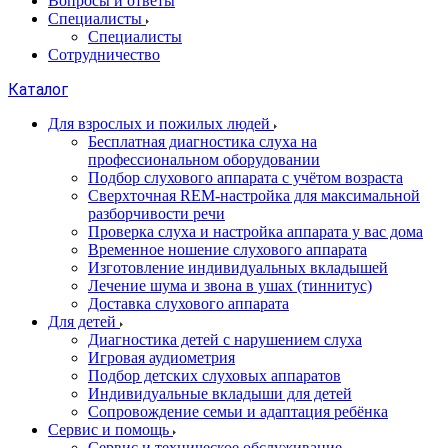
Вопросы и ответы
Специалисты
Специалисты
Сотрудничество
Каталог
Для взрослых и пожилых людей
Бесплатная диагностика слуха на
профессиональном оборудовании
Подбор слухового аппарата с учётом возраста
Сверхточная REM-настройка для максимальной
разборчивости речи
Проверка слуха и настройка аппарата у вас дома
Временное ношение слухового аппарата
Изготовление индивидуальных вкладышей
Лечение шума и звона в ушах (тиннитус)
Доставка слухового аппарата
Для детей
Диагностика детей с нарушением слуха
Игровая аудиометрия
Подбор детских слуховых аппаратов
Индивидуальные вкладыши для детей
Сопровождение семьи и адаптация ребёнка
Сервис и помощь
Сервис и техническое обслуживание