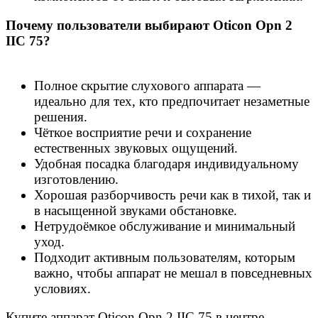
Почему пользователи выбирают Oticon Opn 2
IIC 75?
Полное скрытие слухового аппарата —
идеально для тех, кто предпочитает незаметные
решения.
Чёткое восприятие речи и сохранение
естественных звуковых ощущений.
Удобная посадка благодаря индивидуальному
изготовлению.
Хорошая разборчивость речи как в тихой, так и
в насыщенной звуками обстановке.
Нетрудоёмкое обслуживание и минимальный
уход.
Подходит активным пользователям, которым
важно, чтобы аппарат не мешал в повседневных
условиях.
Купите аппарат Oticon Opn 2 IIC 75 в центре