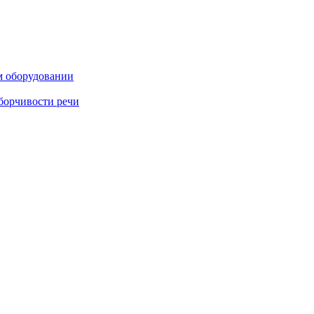
м оборудовании
борчивости речи