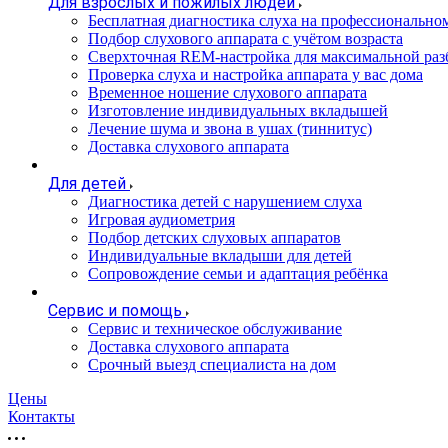
Для взрослых и пожилых людей
Бесплатная диагностика слуха на профессионально
Подбор слухового аппарата с учётом возраста
Сверхточная REM-настройка для максимальной раз
Проверка слуха и настройка аппарата у вас дома
Временное ношение слухового аппарата
Изготовление индивидуальных вкладышей
Лечение шума и звона в ушах (тиннитус)
Доставка слухового аппарата
Для детей
Диагностика детей с нарушением слуха
Игровая аудиометрия
Подбор детских слуховых аппаратов
Индивидуальные вкладыши для детей
Сопровождение семьи и адаптация ребёнка
Сервис и помощь
Сервис и техническое обслуживание
Доставка слухового аппарата
Срочный выезд специалиста на дом
Цены
Контакты