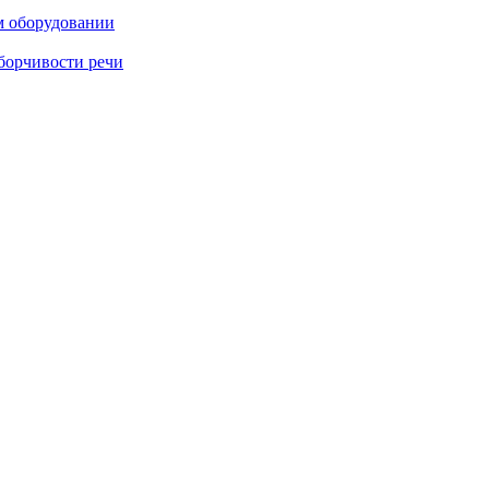
м оборудовании
борчивости речи