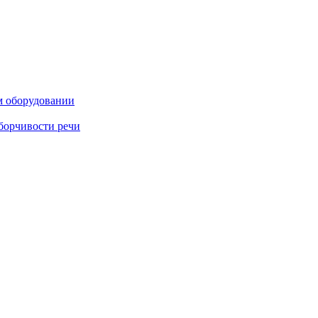
м оборудовании
борчивости речи