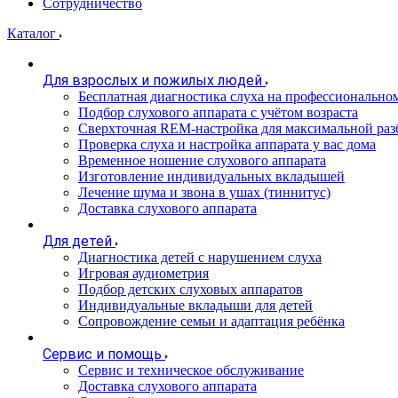
Сотрудничество
Каталог
Для взрослых и пожилых людей
Бесплатная диагностика слуха на профессионально
Подбор слухового аппарата с учётом возраста
Сверхточная REM-настройка для максимальной раз
Проверка слуха и настройка аппарата у вас дома
Временное ношение слухового аппарата
Изготовление индивидуальных вкладышей
Лечение шума и звона в ушах (тиннитус)
Доставка слухового аппарата
Для детей
Диагностика детей с нарушением слуха
Игровая аудиометрия
Подбор детских слуховых аппаратов
Индивидуальные вкладыши для детей
Сопровождение семьи и адаптация ребёнка
Сервис и помощь
Сервис и техническое обслуживание
Доставка слухового аппарата