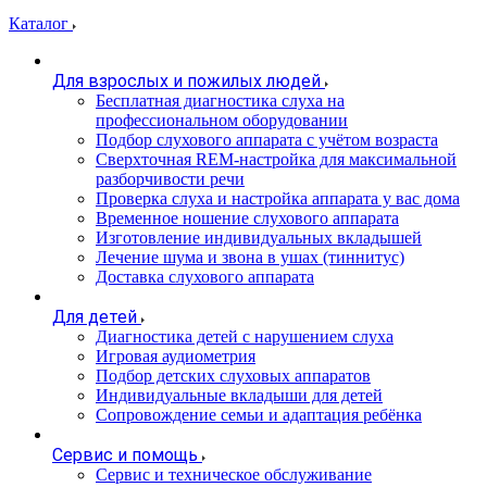
Каталог
Для взрослых и пожилых людей
Бесплатная диагностика слуха на
профессиональном оборудовании
Подбор слухового аппарата с учётом возраста
Сверхточная REM-настройка для максимальной
разборчивости речи
Проверка слуха и настройка аппарата у вас дома
Временное ношение слухового аппарата
Изготовление индивидуальных вкладышей
Лечение шума и звона в ушах (тиннитус)
Доставка слухового аппарата
Для детей
Диагностика детей с нарушением слуха
Игровая аудиометрия
Подбор детских слуховых аппаратов
Индивидуальные вкладыши для детей
Сопровождение семьи и адаптация ребёнка
Сервис и помощь
Сервис и техническое обслуживание