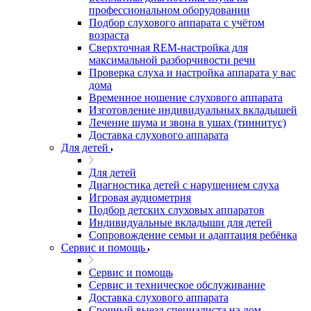
профессиональном оборудовании
Подбор слухового аппарата с учётом
возраста
Сверхточная REM-настройка для
максимальной разборчивости речи
Проверка слуха и настройка аппарата у вас
дома
Временное ношение слухового аппарата
Изготовление индивидуальных вкладышей
Лечение шума и звона в ушах (тиннитус)
Доставка слухового аппарата
Для детей
Для детей
Диагностика детей с нарушением слуха
Игровая аудиометрия
Подбор детских слуховых аппаратов
Индивидуальные вкладыши для детей
Сопровождение семьи и адаптация ребёнка
Сервис и помощь
Сервис и помощь
Сервис и техническое обслуживание
Доставка слухового аппарата
Срочный выезд специалиста на дом