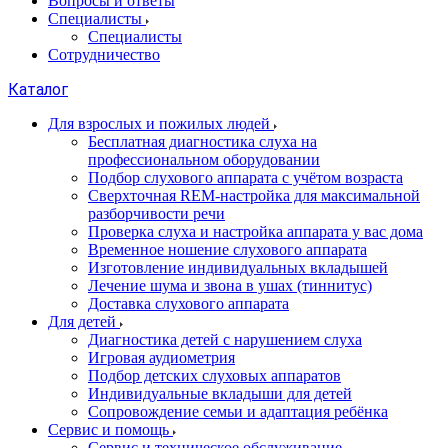
Вопросы и ответы
Специалисты
Специалисты
Сотрудничество
Каталог
Для взрослых и пожилых людей
Бесплатная диагностика слуха на
профессиональном оборудовании
Подбор слухового аппарата с учётом возраста
Сверхточная REM-настройка для максимальной
разборчивости речи
Проверка слуха и настройка аппарата у вас дома
Временное ношение слухового аппарата
Изготовление индивидуальных вкладышей
Лечение шума и звона в ушах (тиннитус)
Доставка слухового аппарата
Для детей
Диагностика детей с нарушением слуха
Игровая аудиометрия
Подбор детских слуховых аппаратов
Индивидуальные вкладыши для детей
Сопровождение семьи и адаптация ребёнка
Сервис и помощь
Сервис и техническое обслуживание