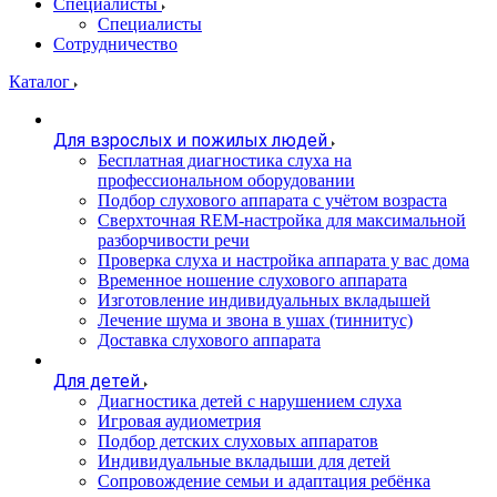
Специалисты
Специалисты
Сотрудничество
Каталог
Для взрослых и пожилых людей
Бесплатная диагностика слуха на
профессиональном оборудовании
Подбор слухового аппарата с учётом возраста
Сверхточная REM-настройка для максимальной
разборчивости речи
Проверка слуха и настройка аппарата у вас дома
Временное ношение слухового аппарата
Изготовление индивидуальных вкладышей
Лечение шума и звона в ушах (тиннитус)
Доставка слухового аппарата
Для детей
Диагностика детей с нарушением слуха
Игровая аудиометрия
Подбор детских слуховых аппаратов
Индивидуальные вкладыши для детей
Сопровождение семьи и адаптация ребёнка